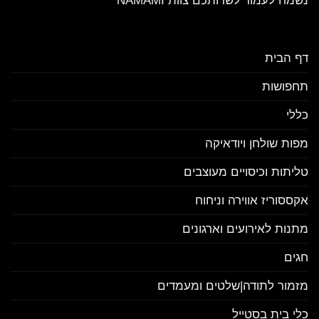
נשמח לעמוד לשרותכם צוות NAMAMI
דף הבית
תחפושות
כללי
מפות שולחן ויודאיקה
טליתות וכיסויים מעוצבים
אקססוריז אווירה וניחוח
מתנות לאירועים וארגונים
חגים
מזמור לתודה|שלטים ומעמדים
כלי בית בסטייל