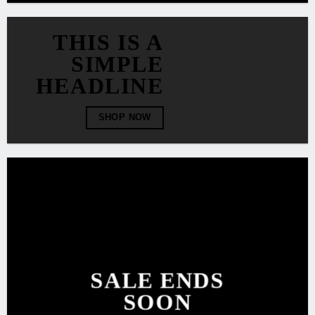
THIS IS A
SIMPLE
HEADLINE
SHOP NOW
SALE ENDS
SOON