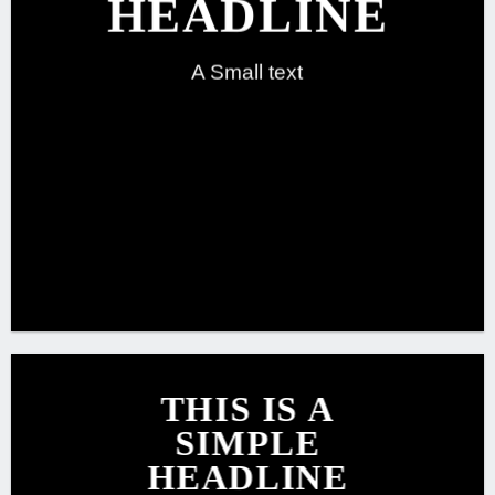
HEADLINE
A Small text
CLICK ME!
THIS IS A
SIMPLE
HEADLINE