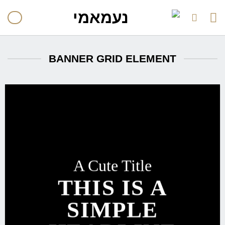
לתוכן
BANNER GRID ELEMENT
A Cute Title
THIS IS A
SIMPLE