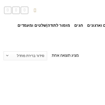
סל קניות /
0.00
₪
 וארגונים
חגים
מזמור לתודה|שלטים ומעמדים
מציג תוצאה אחת