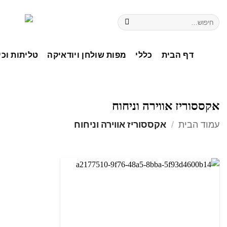
דף הבית
כללי
מפות שולחן ויודאיקה
טליתות וכי
אקססוריז אווירה וניחוח
עמוד הבית
/
אקססוריז אווירה וניחוח