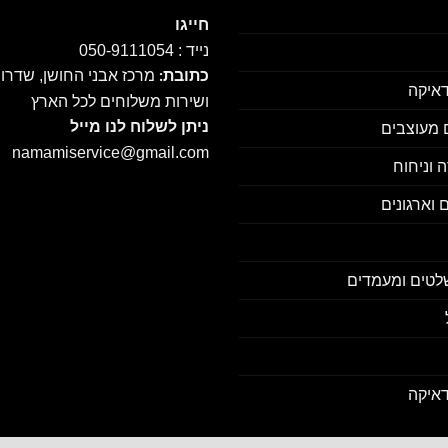
חייגו
נייד : 050-9111054
מרכז אבני החושן, שדרו
כתובת:
דאיקה
ושירות משלוחים לכל הארץ
ניתן לשלוח לנו מייל
ם מעוצבים
namamiservice@gmail.com
 וניחוח
 וארגונים
לטים ומעמדים
דאיקה