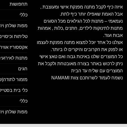
תחפושות
איזה כיף לקבל מתנה מפנקת אישי ומעוצבת ,
אבל האמת שאפילו יותר כיף לתת.
כללי
נעמאמי – מתנות לכל הגילאים מכל הסוגים
מפות שולחן ויו
מתנות לתינוקות לילדים, חתנים ,כלות , אמהות
אבות ועוד.
טליתות וכיסויי
אצלנו כל אחד יוכל למצוא מתנה מפנקת לעצמו
אקססוריז אווירה
או לפנק את הקרובים והיקרים לו ביותר.
כל המוצרים שלנו באיכות גבוה ואם טאצ אישי
מתנות לאירועים
ניתן לרכוש באתר בצורה מאובטחת ולקבל את
חגים
המוצרים עם שליח עד הבית
נשמח לעמוד לשרותכם צוות NAMAMI
מזמור לתודה|ש
כלי בית בסטייל
כללי
מפות שולחן ויו