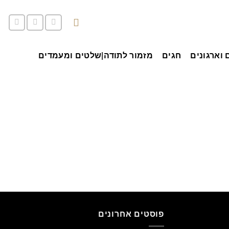
סל קניות /
0.00
₪
 וארגונים
חגים
מזמור לתודה|שלטים ומעמדים
פוסטים אחרונים