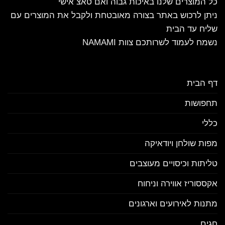
כל המוצרים שלנו באיכות גבוה ואם טאצ אישי
ניתן לרכוש באתר בצורה מאובטחת ולקבל את המוצרים עם
שליח עד הבית
נשמח לעמוד לשרותכם צוות NAMAMI
דף הבית
תחפושות
כללי
מפות שולחן ויודאיקה
טליתות וכיסויים מעוצבים
אקססוריז אווירה וניחוח
מתנות לאירועים וארגונים
חגים