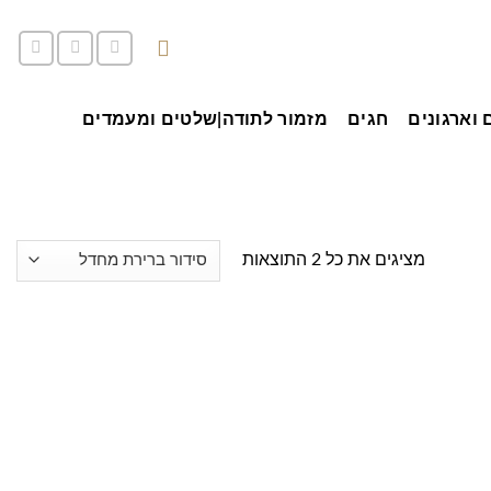
סל קניות /
0.00
₪
 וארגונים
חגים
מזמור לתודה|שלטים ומעמדים
מציגים את כל ⁦2⁩ התוצאות