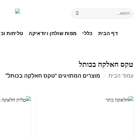
דף הבית
כללי
מפות שולחן ויודאיקה
טליתות וכי
טקס חאלקה בכותל
עמוד הבית
/
מוצרים המתויגים “טקס חאלקה בכותל”