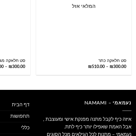
המלאי אזל
+
סט חלאקה כתר
סט חלאקה מגן
00
–
₪
300.00
₪
510.00
–
₪
300.00
נעמאמי – NAMAMI
דף הבית
תחפושות
איזה כיף לקבל מתנה מפנקת אישי ומעוצבת ,
אבל האמת שאפילו יותר כיף לתת.
כללי
נעמאמי – מתנות לכל הגילאים מכל הסוגים