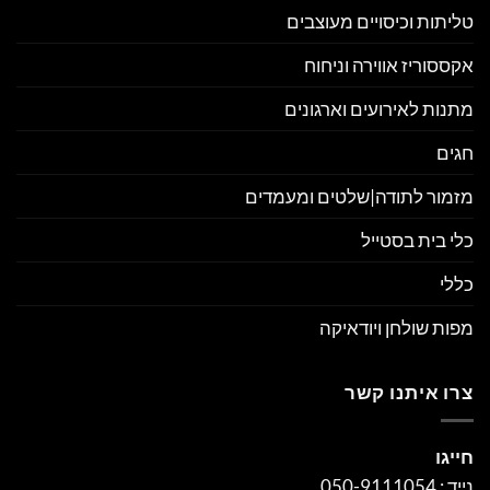
טליתות וכיסויים מעוצבים
אקססוריז אווירה וניחוח
מתנות לאירועים וארגונים
חגים
מזמור לתודה|שלטים ומעמדים
כלי בית בסטייל
כללי
מפות שולחן ויודאיקה
צרו איתנו קשר
חייגו
נייד : 050-9111054