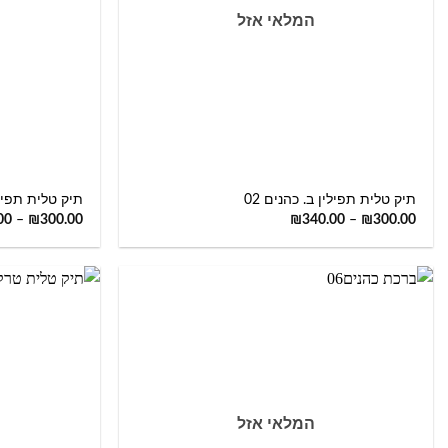
המלאי אזל
+
תיק טלית תפילין ב. כהנים 02
תיק טלית תפילין
00
–
₪
300.00
₪
340.00
–
₪
300.00
המלאי אזל