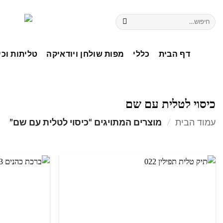
דף הבית
כללי
מפות שולחן ויודאיקה
טליתות וכי
כיסוי לטלית עם שם
עמוד הבית
/
מוצרים המתויגים “כיסוי לטלית עם שם”