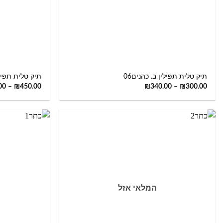
+
תיק טלית תפילין ב. כהנים06
תיק טלית תפילי
00
–
₪
450.00
₪
340.00
–
₪
300.00
המלאי אזל