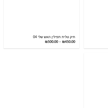
+
+
תיק טלית תפילין האש שלי 04
₪
500.00
–
₪
450.00