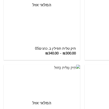
המלאי אזל
+
+
תיק טלית תפילין ב. כהנים05
₪
340.00
–
₪
300.00
המלאי אזל