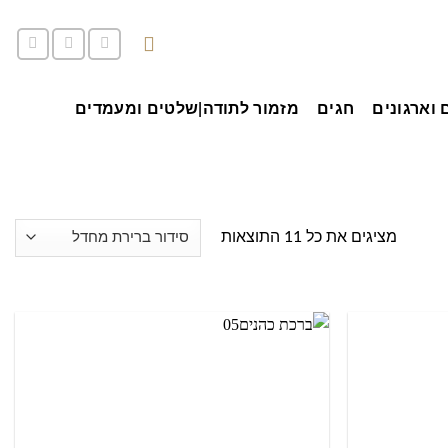
סל קניות /
0.00
₪
 וארגונים
חגים
מזמור לתודה|שלטים ומעמדים
מציגים את כל ⁦11⁩ התוצאות