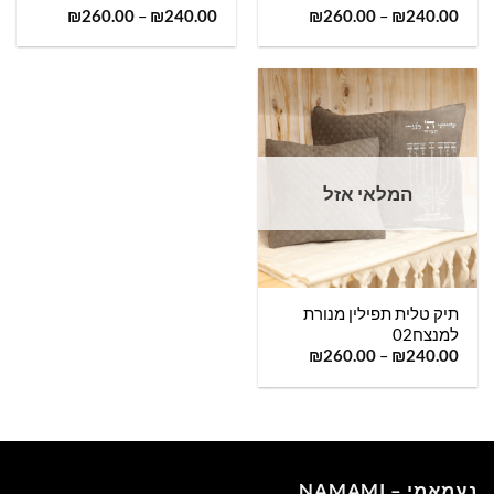
₪
260.00
–
₪
240.00
₪
260.00
–
₪
240.00
המלאי אזל
תיק טלית תפילין מנורת
למנצח02
₪
260.00
–
₪
240.00
נעמאמי – NAMAMI