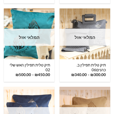
המלאי אזל
המלאי אזל
תיק טלית תפילין ב.
תיק טלית תפילין האש שלי
כהנים06
02
₪
500.00
–
₪
450.00
₪
340.00
–
₪
300.00