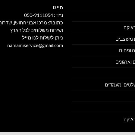
חייגו
נייד : 050-9111054
כתובת:
מרכז אבני החושן, שדרות
דאיקה
ושירות משלוחים לכל הארץ
ניתן לשלוח לנו מייל
ם מעוצבים
namamiservice@gmail.com
 וניחוח
 וארגונים
לטים ומעמדים
דאיקה