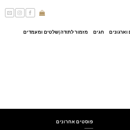
סל קניות /
0.00
₪
וארגונים
חגים
מזמור לתודה|שלטים ומעמדים
פוסטים אחרונים