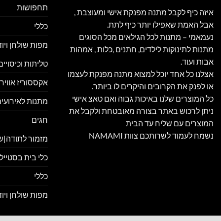
תחפושות
איזה כיף לקבל מתנה מפנקת אישי ומעוצבת ,
אבל האמת שאפילו יותר כיף לתת.
כללי
נעמאמי – מתנות לכל הגילאים מכל הסוגים
מפות שולחן ויו
מתנות לתינוקות לילדים, חתנים ,כלות , אמהות
אבות ועוד.
טליתות וכיסויי
אצלנו כל אחד יוכל למצוא מתנה מפנקת לעצמו
אקססוריז אווירה
או לפנק את הקרובים והיקרים לו ביותר.
כל המוצרים שלנו באיכות גבוה ואם טאצ אישי
מתנות לאירועים
ניתן לרכוש באתר בצורה מאובטחת ולקבל את
חגים
המוצרים עם שליח עד הבית
נשמח לעמוד לשרותכם צוות NAMAMI
מזמור לתודה|ש
כלי בית בסטייל
כללי
מפות שולחן ויו