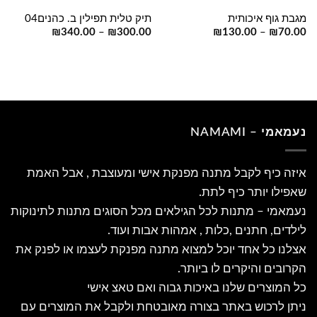
מגבת גוף איכותית
תיק טלית תפילין ב. כהנים04
₪
340.00
–
₪
300.00
₪
130.00
–
₪
70.00
נעמאמי – NAMAMI
איזה כיף לקבל מתנה מפנקת אישי ומעוצבת , אבל האמת
שאפילו יותר כיף לתת.
נעמאמי – מתנות לכל הגילאים מכל הסוגים מתנות לתינוקות
לילדים, חתנים ,כלות , אמהות אבות ועוד.
אצלנו כל אחד יוכל למצוא מתנה מפנקת לעצמו או לפנק את
הקרובים והיקרים לו ביותר.
כל המוצרים שלנו באיכות גבוה ואם טאצ אישי
ניתן לרכוש באתר בצורה מאובטחת ולקבל את המוצרים עם