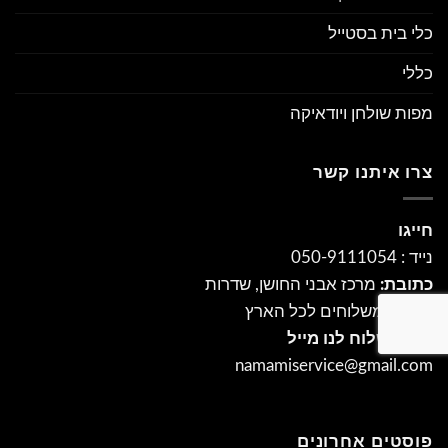
כלי בית בסטייל
כללי
מפות שולחן ויודאיקה
צרו איתנו קשר
חייגו
נייד : 050-9111054
כתובת:
מרכז אבני החושן, שדרות
ושירות משלוחים לכל הארץ
ניתן לשלוח לנו מייל
namamiservice@gmail.com
פוסטים אחרונים