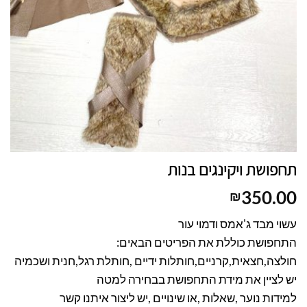
חפושת ויקינגים בנות
350.0
₪
שוי מבד ג'אמס ודמוי עור
תחפושת כוללת את הפריטים הבאים:
ולצה,חצאית,קרניים,חותלות ידיים ,חותלת רגל,חנית ושכמיה
ש לציין את מידת התחפושת בבחירה למטה
מידות נוער ,שאלות ,או שינויים ,יש ליצור איתנו קשר