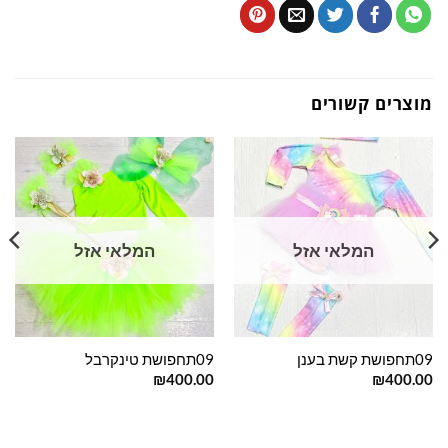
וצרים קשורים
המלאי אזל
המלאי אזל
תחפושת קשת בענן
09תחפושת טינקרבל
08תחפושת ר
00
₪
400.00
₪
400.0