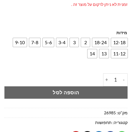
מנית לא ניתן לרקום על מוצר זה .
מידות
9-10
7-8
5-6
3-4
3
2
18-24
12-18
14
13
11-12
הוספה לסל
ק"ט:
26985
טגוריה:
תחפושות