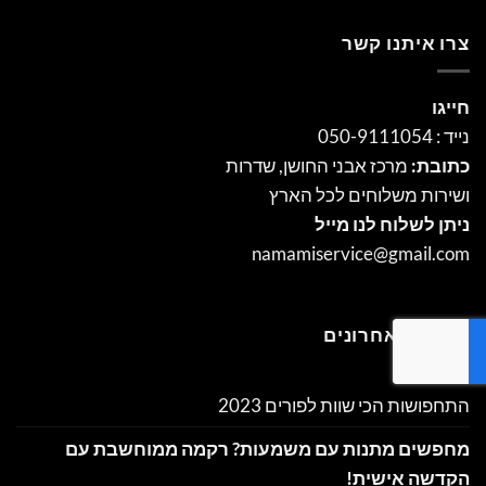
רו איתנו קשר
ייגו
ייד : 050-9111054
תובת:
מרכז אבני החושן, שדרות
שירות משלוחים לכל הארץ
יתן לשלוח לנו מייל
namamiservice@gmail.co
וסטים אחרונים
תחפושות הכי שוות לפורים 2023
חפשים מתנות עם משמעות? רקמה ממוחשבת עם
קדשה אישית!