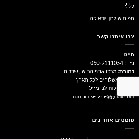
כללי
מפות שולחן ויודאיקה
צרו איתנו קשר
חייגו
נייד : 050-9111054
כתובת:
מרכז אבני החושן, שדרות
ושירות משלוחים לכל הארץ
ניתן לשלוח לנו מייל
namamiservice@gmail.com
פוסטים אחרונים